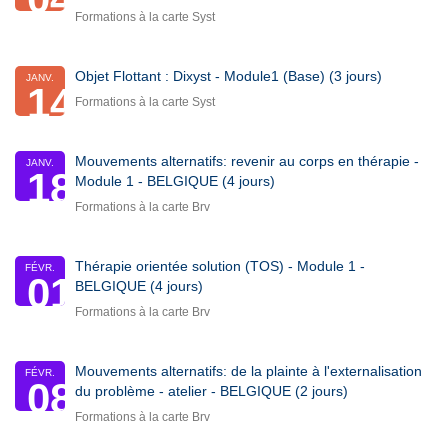
Formations à la carte Syst
Objet Flottant : Dixyst - Module1 (Base) (3 jours)
JANV.
14
Formations à la carte Syst
Mouvements alternatifs: revenir au corps en thérapie -
JANV.
18
Module 1 - BELGIQUE (4 jours)
Formations à la carte Brv
Thérapie orientée solution (TOS) - Module 1 -
FÉVR.
01
BELGIQUE (4 jours)
Formations à la carte Brv
Mouvements alternatifs: de la plainte à l'externalisation
FÉVR.
08
du problème - atelier - BELGIQUE (2 jours)
Formations à la carte Brv