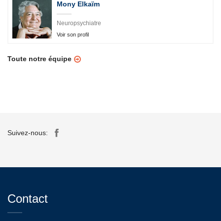
Mony Elkaïm
Neuropsychiatre
Voir son profil
Toute notre équipe
Suivez-nous:
Contact