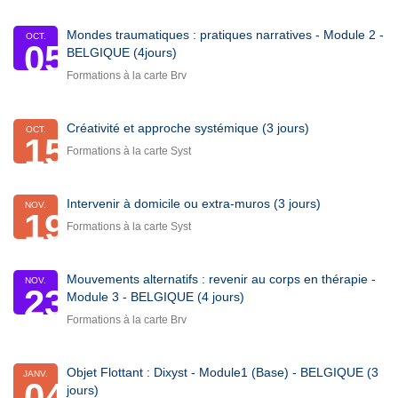
Mondes traumatiques : pratiques narratives - Module 2 -
OCT.
05
BELGIQUE (4jours)
Formations à la carte Brv
Créativité et approche systémique (3 jours)
OCT.
15
Formations à la carte Syst
Intervenir à domicile ou extra-muros (3 jours)
NOV.
19
Formations à la carte Syst
Mouvements alternatifs : revenir au corps en thérapie -
NOV.
23
Module 3 - BELGIQUE (4 jours)
Formations à la carte Brv
Objet Flottant : Dixyst - Module1 (Base) - BELGIQUE (3
JANV.
04
jours)