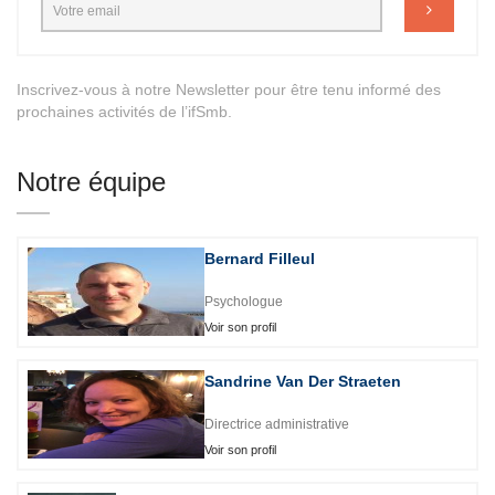
Inscrivez-vous à notre Newsletter pour être tenu informé des
prochaines activités de l’ifSmb.
Notre équipe
Bernard Filleul
Psychologue
Voir son profil
Sandrine Van Der Straeten
Directrice administrative
Voir son profil